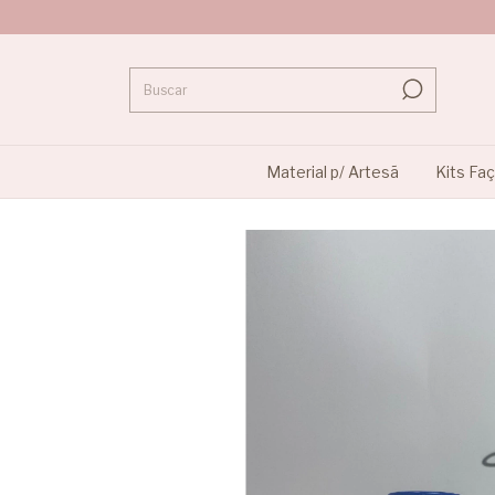
Material p/ Artesã
Kits Fa