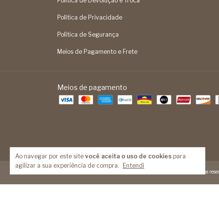
Política de Devolução e Troca
Política de Privacidade
Política de Segurança
Meios de Pagamento e Frete
Meios de pagamento
Ao navegar por este site
você aceita o uso de cookies
para
agilizar a sua experiência de compra.
Entendi
Copyright Feita Mão - 14093524000189 - 2026. Todos os direitos reser