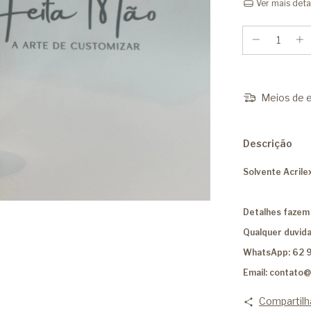
Ver mais deta
Meios de e
Descrição
Solvente Acrile
Detalhes fazem 
Qualquer duvida
WhatsApp: 62 
Email:
contato@
Compartilh