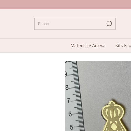
Material p/ Artesã
Kits Fa