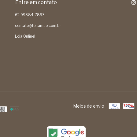
Entre em contato
62 99884-7893
contato@feitamao.com.br
Loja Online!
Meios de envio