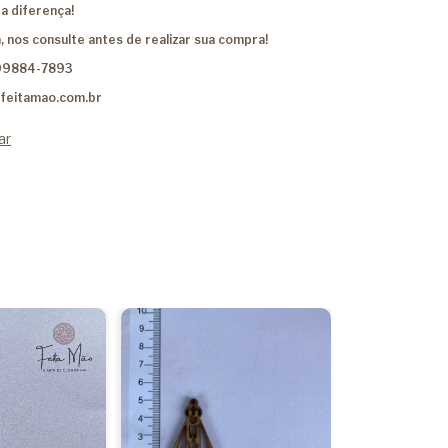
a diferença!
, nos consulte antes de realizar sua compra!
99884-7893
feitamao.com.br
ar