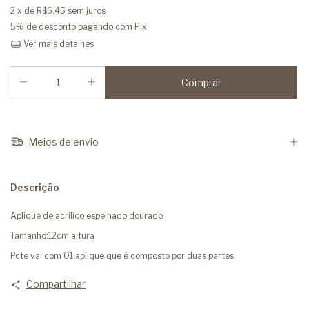
2
x de
R$6,45
sem juros
5% de desconto
pagando com Pix
Ver mais detalhes
Meios de envio
Descrição
Aplique de acrilico espelhado dourado
Tamanho:12cm altura
Pcte vai com 01 aplique que é composto por duas partes
Compartilhar