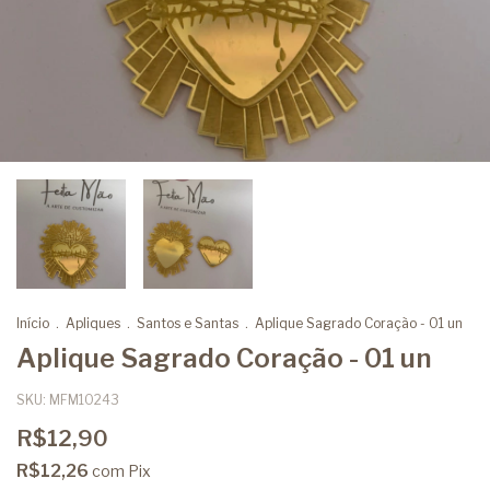
Início
.
Apliques
.
Santos e Santas
.
Aplique Sagrado Coração - 01 un
Aplique Sagrado Coração - 01 un
SKU:
MFM10243
R$12,90
R$12,26
com
Pix