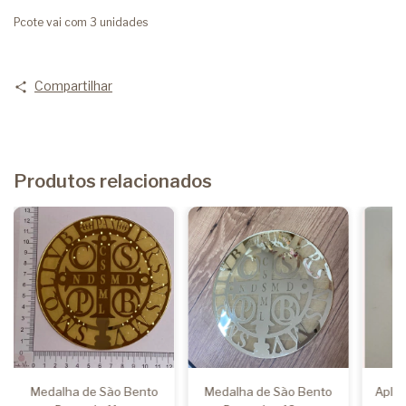
Pcote vai com 3 unidades
Compartilhar
Produtos relacionados
Medalha de São Bento
Medalha de São Bento
Apliq