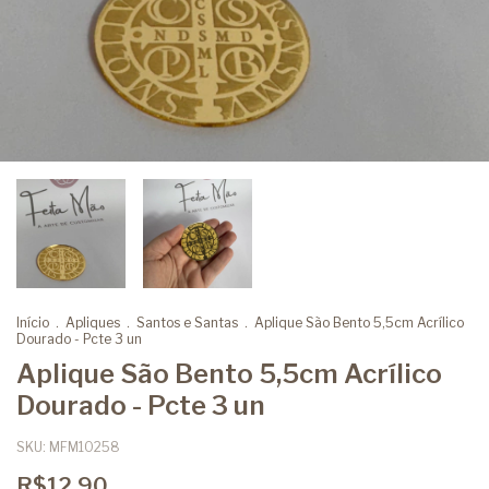
Início
.
Apliques
.
Santos e Santas
.
Aplique São Bento 5,5cm Acrílico
Dourado - Pcte 3 un
Aplique São Bento 5,5cm Acrílico
Dourado - Pcte 3 un
SKU:
MFM10258
R$12,90