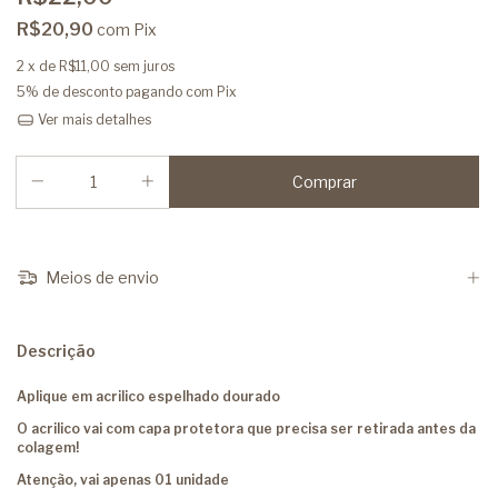
R$20,90
com
Pix
2
x de
R$11,00
sem juros
5% de desconto
pagando com Pix
Ver mais detalhes
Meios de envio
Descrição
Aplique em acrilico espelhado dourado
O acrilico vai com capa protetora que precisa ser retirada antes da
colagem!
Atenção, vai apenas 01 unidade