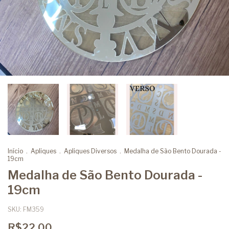
Início
.
Apliques
.
Apliques Diversos
.
Medalha de São Bento Dourada -
19cm
Medalha de São Bento Dourada -
19cm
SKU:
FM359
R$22,00