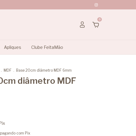
0
Apliques
Clube FeitaMão
.
MDF
.
Base 20cm diâmetro MDF 6mm
0cm diâmetro MDF
Pix
pagando com Pix