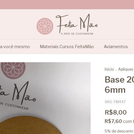
ça você mesmo
Materiais Cursos FeitaMão
Aviamentos
Início
.
Apliques
Base 2
6mm
SKU:
FM447
R$8,00
R$7,60
com
5% de desconto