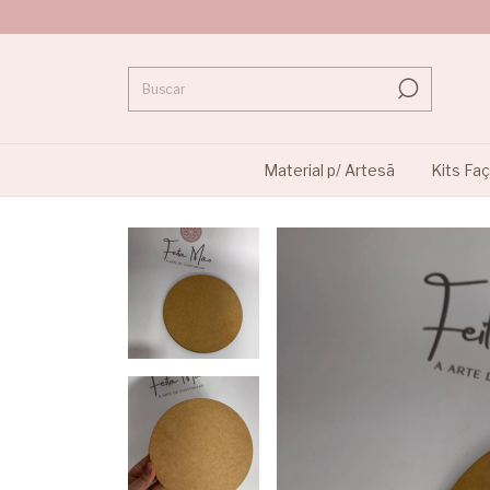
Material p/ Artesã
Kits Fa