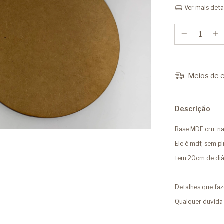
Ver mais deta
Meios de e
Descrição
Base MDF cru, n
Ele é mdf, sem pi
tem 20cm de di
Detalhes que faz
Qualquer duvid