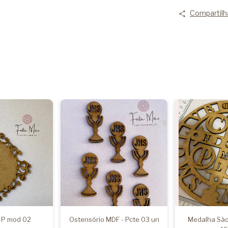
Compartilh
 P mod 02
Ostensório MDF - Pcte 03 un
Medalha São