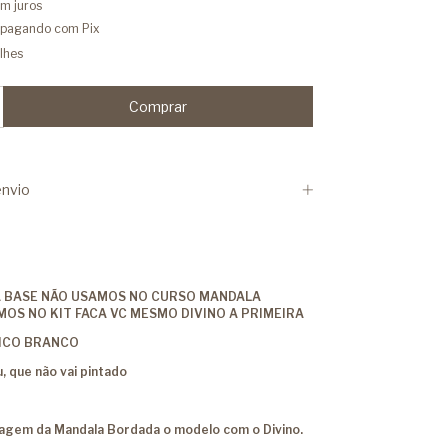
m juros
pagando com Pix
lhes
nvio
A BASE NÃO USAMOS NO CURSO MANDALA
OS NO KIT FACA VC MESMO DIVINO A PRIMEIRA
LICO BRANCO
, que não vai pintado
tagem da Mandala Bordada o modelo com o Divino.