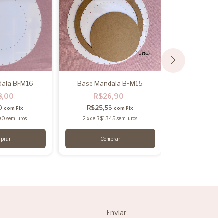
dala BFM16
Base Mandala BFM15
Base para 
Mandalinha
8,00
R$26,90
R$
0
R$25,56
com
Pix
com
Pix
R$9,3
00
sem juros
2
x
de
R$13,45
sem juros