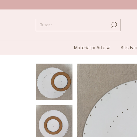
Material p/ Artesã
Kits Fa