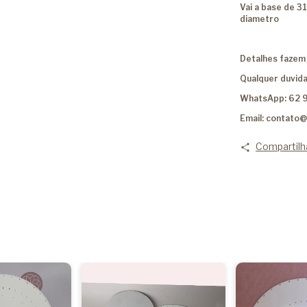
Vai a base de 
diametro
Detalhes fazem 
Qualquer duvida
WhatsApp: 62 
Email:
contato@
Compartilh