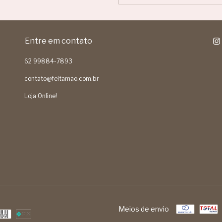
Entre em contato
62 99884-7893
contato@feitamao.com.br
Loja Online!
Meios de envio