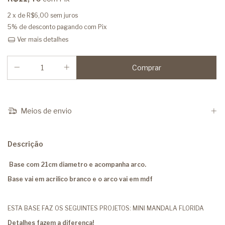
2
x de
R$6,00
sem juros
5% de desconto
pagando com Pix
Ver mais detalhes
Meios de envio
Descrição
Base com 21cm diametro e acompanha arco.
Base vai em acrilico branco e o arco vai em mdf
ESTA BASE FAZ OS SEGUINTES PROJETOS: MINI MANDALA FLORIDA
Detalhes fazem a diferença!