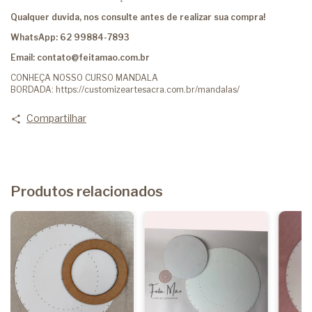
Qualquer duvida, nos consulte antes de realizar sua compra!
WhatsApp: 62 99884-7893
Email:
contato@feitamao.com.br
CONHEÇA NOSSO CURSO MANDALA
BORDADA:
https://customizeartesacra.com.br/mandalas/
Compartilhar
Produtos relacionados