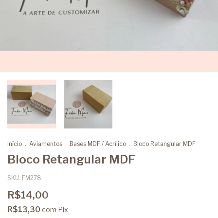
Início
.
Aviamentos
.
Bases MDF / Acrílico
.
Bloco Retangular MDF
Bloco Retangular MDF
SKU:
FM278
R$14,00
R$13,30
com
Pix