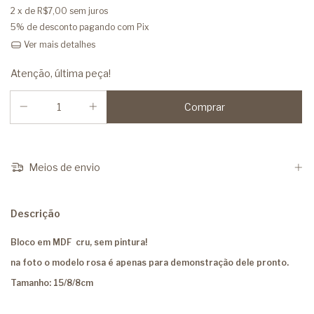
2
x de
R$7,00
sem juros
5% de desconto
pagando com Pix
Ver mais detalhes
Atenção, última peça!
Meios de envio
Descrição
Bloco em MDF cru, sem pintura!
na foto o modelo rosa é apenas para demonstração dele pronto.
Tamanho: 15/8/8cm