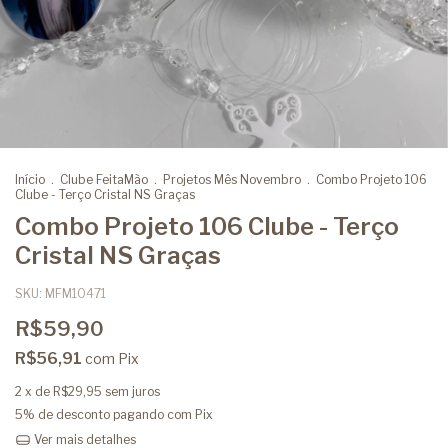
Início
.
Clube FeitaMão
.
Projetos Mês Novembro
.
Combo Projeto 106
Clube - Terço Cristal NS Graças
Combo Projeto 106 Clube - Terço
Cristal NS Graças
SKU:
MFM10471
R$59,90
R$56,91
com
Pix
2
x de
R$29,95
sem juros
5% de desconto
pagando com Pix
Ver mais detalhes