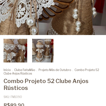
Início
.
Clube FeitaMão
.
Projeto Mês de Outubro
.
Combo Projeto 52
Clube Anjos Rústicos
Combo Projeto 52 Clube Anjos
Rústicos
SKU:
FM1090
R$89,90