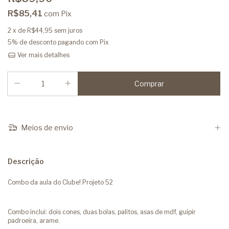
R$85,41
com
Pix
2
x de
R$44,95
sem juros
5% de desconto
pagando com Pix
Ver mais detalhes
Meios de envio
Descrição
Combo da aula do Clube! Projeto 52
Combo inclui: dois cones, duas bolas, palitos, asas de mdf, guipir
padroeira, arame.