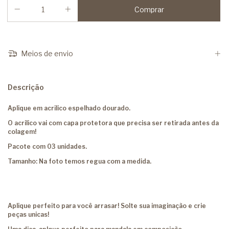
Meios de envio
Descrição
Aplique em acrilico espelhado dourado.
O acrilico vai com capa protetora que precisa ser retirada antes da
colagem!
Pacote com 03 unidades.
Tamanho: Na foto temos regua com a medida.
Aplique perfeito para você arrasar! Solte sua imaginação e crie
peças unicas!