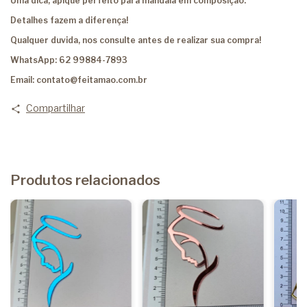
Uma dica, aplque perfeito para mandala em composição.
Detalhes fazem a diferença!
Qualquer duvida, nos consulte antes de realizar sua compra!
WhatsApp: 62 99884-7893
Email:
contato@feitamao.com.br
Compartilhar
Produtos relacionados