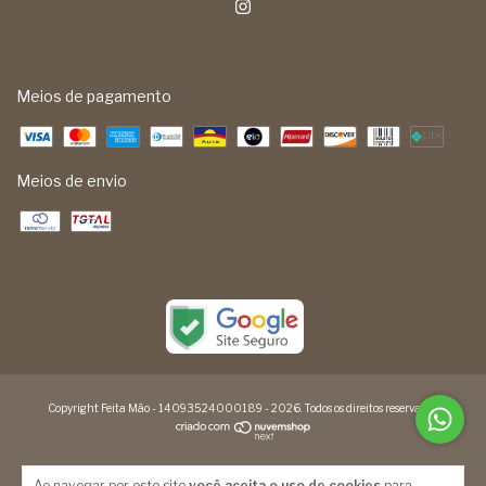
Meios de pagamento
Meios de envio
Copyright Feita Mão - 14093524000189 - 2026. Todos os direitos reservados.
Ao navegar por este site
você aceita o uso de cookies
para