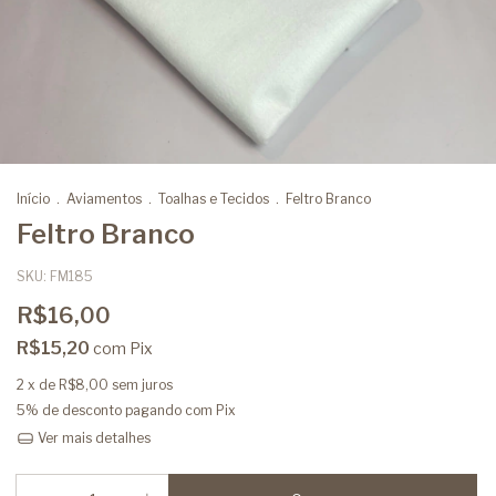
Início
.
Aviamentos
.
Toalhas e Tecidos
.
Feltro Branco
Feltro Branco
SKU:
FM185
R$16,00
R$15,20
com
Pix
2
x de
R$8,00
sem juros
5% de desconto
pagando com Pix
Ver mais detalhes