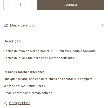
Meios de envio
Descrição
Toalha de mão da marca Dolher 30/45cm aveludada e bordada.
Toalha de qualidade para você montar seus kits!
Detalhes fazem a diferença!
Qualquer duvida, nos consulte antes de realizar sua compra!
WhatsApp: 62 99884-7893
Email:
contato@feitamao.com.br
Compartilhar