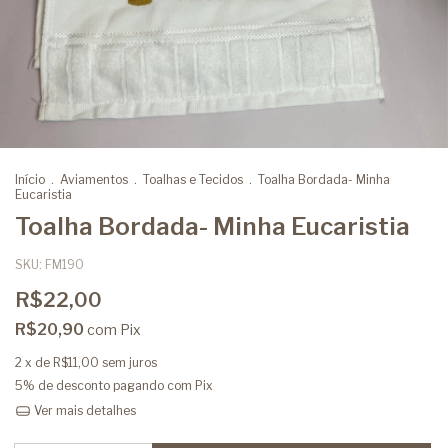
Início
.
Aviamentos
.
Toalhas e Tecidos
.
Toalha Bordada- Minha
Eucaristia
Toalha Bordada- Minha Eucaristia
SKU:
FM190
R$22,00
R$20,90
com
Pix
2
x de
R$11,00
sem juros
5% de desconto
pagando com Pix
Ver mais detalhes