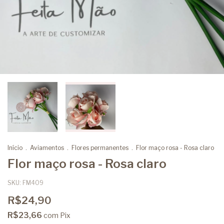
Início
.
Aviamentos
.
Flores permanentes
.
Flor maço rosa - Rosa claro
Flor maço rosa - Rosa claro
SKU:
FM409
R$24,90
R$23,66
com
Pix