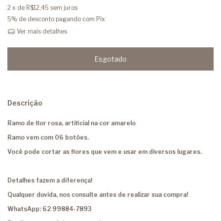
2
x de
R$12,45
sem juros
5% de desconto
pagando com Pix
Ver mais detalhes
Descrição
Ramo de flor rosa, artificial na cor amarelo
Ramo vem com 06 botões.
Você pode cortar as flores que vem e usar em diversos lugares.
Detalhes fazem a diferença!
Qualquer duvida, nos consulte antes de realizar sua compra!
WhatsApp: 62 99884-7893