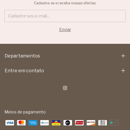
Cadastre-se e receba nossas ofertas.
Departamentos
Entre em contato
Meios de pagamento