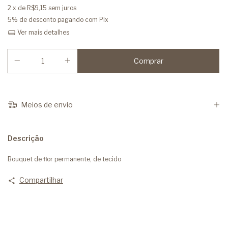
2
x de
R$9,15
sem juros
5% de desconto
pagando com Pix
Ver mais detalhes
Meios de envio
Descrição
Bouquet de flor permanente, de tecido
Compartilhar