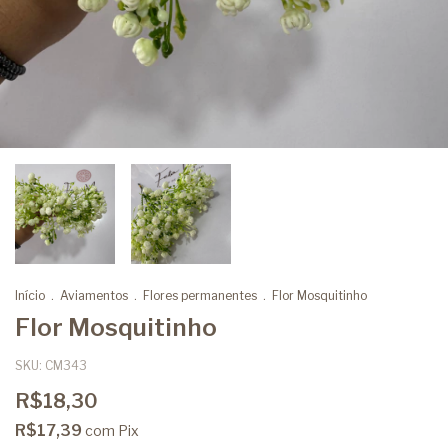
Início
.
Aviamentos
.
Flores permanentes
.
Flor Mosquitinho
Flor Mosquitinho
SKU:
CM343
R$18,30
R$17,39
com
Pix