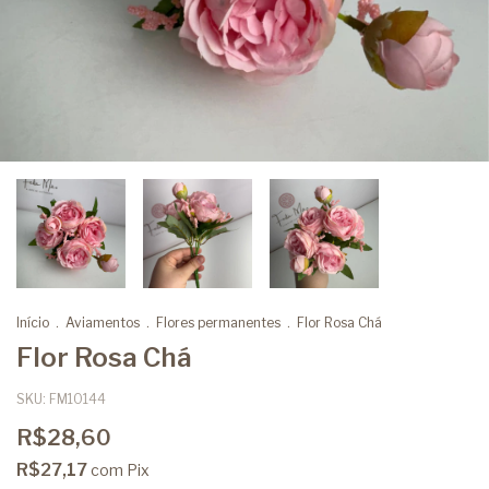
Início
.
Aviamentos
.
Flores permanentes
.
Flor Rosa Chá
Flor Rosa Chá
SKU:
FM10144
R$28,60
R$27,17
com
Pix