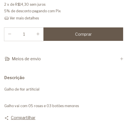
2
x de
R$14,30
sem juros
5% de desconto
pagando com Pix
Ver mais detalhes
Meios de envio
Descrição
Galho de flor artificial
Galho vai com 05 rosas e 03 botões menores
Compartilhar