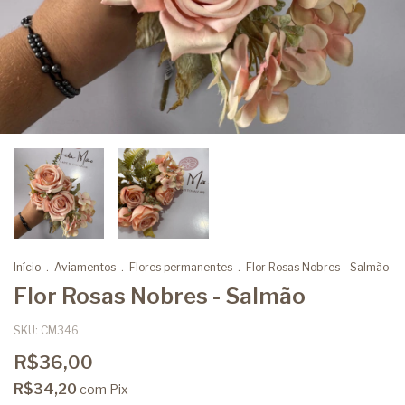
Início
.
Aviamentos
.
Flores permanentes
.
Flor Rosas Nobres - Salmão
Flor Rosas Nobres - Salmão
SKU:
CM346
R$36,00
R$34,20
com
Pix