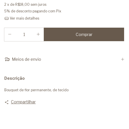
2
x de
R$18,00
sem juros
5% de desconto
pagando com Pix
Ver mais detalhes
Meios de envio
Descrição
Bouquet de flor permanente, de tecido
Compartilhar