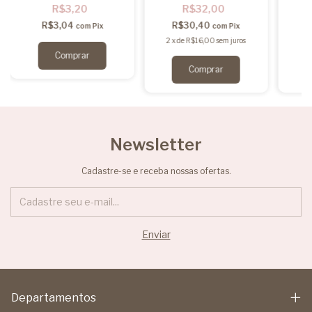
R$3,20
R$32,00
R$3,04
R$30,40
com
Pix
com
Pix
2
x
de
R$16,00
sem juros
2
Newsletter
Cadastre-se e receba nossas ofertas.
Departamentos