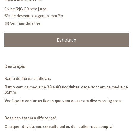
2
x de
R$8,00
sem juros
5% de desconto
pagando com Pix
Ver mais detalhes
Descrição
Ramo de flores artificiais.
Ramo vem na media de 38 a 40 florzinhas. cada flor tem na media de
35mm
Você pode cortar as flores que vem e usar em diversos lugares.
Detalhes fazem a diferença!
Qualquer duvida, nos consulte antes de realizar sua compra!