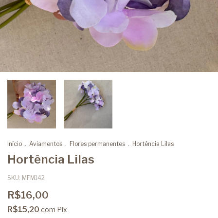
Início
.
Aviamentos
.
Flores permanentes
.
Hortência Lilas
Hortência Lilas
SKU:
MFM142
R$16,00
R$15,20
com
Pix