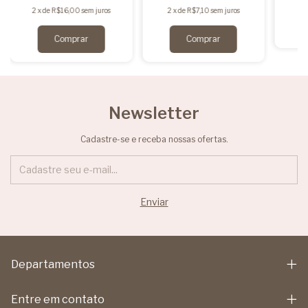
2
x
de
R$16,00
sem juros
2
x
de
R$7,10
sem juros
Newsletter
Cadastre-se e receba nossas ofertas.
Departamentos
Entre em contato