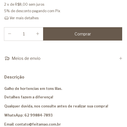
2
x de
R$8,00
sem juros
5% de desconto
pagando com Pix
Ver mais detalhes
Meios de envio
Descrição
Galho de hortencias em tons lilas.
Detalhes fazem a diferença!
Qualquer duvida, nos consulte antes de realizar sua compra!
WhatsApp: 62 99884-7893
Email:
contato@feitamao.com.br