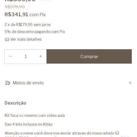
R$378,90
R$341,91
com
Pix
2
x de
R$179,95
sem juros
5% de desconto
pagando com Pix
Ver mais detalhes
Meios de envio
Descrição
Kit faca vc mesmo com video aula
Sao 4 kits inclusos no Kitão
Atenção o nome você deve nos enviar atraves do nosso whats 62