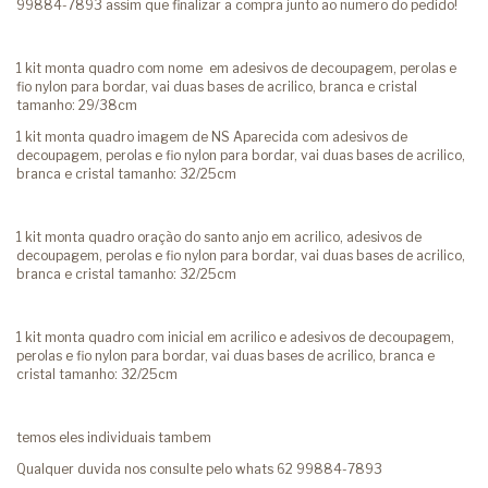
99884-7893 assim que finalizar a compra junto ao numero do pedido!
1 kit monta quadro com nome em adesivos de decoupagem, perolas e
fio nylon para bordar, vai duas bases de acrilico, branca e cristal
tamanho: 29/38cm
1 kit monta quadro imagem de NS Aparecida com adesivos de
decoupagem, perolas e fio nylon para bordar, vai duas bases de acrilico,
branca e cristal tamanho: 32/25cm
1 kit monta quadro oração do santo anjo em acrilico, adesivos de
decoupagem, perolas e fio nylon para bordar, vai duas bases de acrilico,
branca e cristal tamanho: 32/25cm
1 kit monta quadro com inicial em acrilico e adesivos de decoupagem,
perolas e fio nylon para bordar, vai duas bases de acrilico, branca e
cristal tamanho: 32/25cm
temos eles individuais tambem
Qualquer duvida nos consulte pelo whats 62 99884-7893