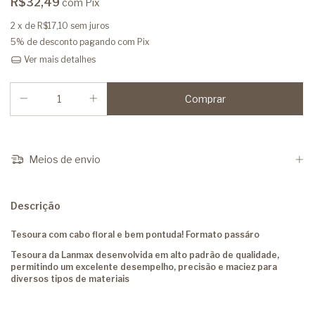
R$32,49
com
Pix
2
x de
R$17,10
sem juros
5% de desconto
pagando com Pix
Ver mais detalhes
Meios de envio
Descrição
Tesoura com cabo floral e bem pontuda! Formato passáro
Tesoura da Lanmax desenvolvida em alto padrão de qualidade,
permitindo um excelente desempelho, precisão e maciez para
diversos tipos de materiais