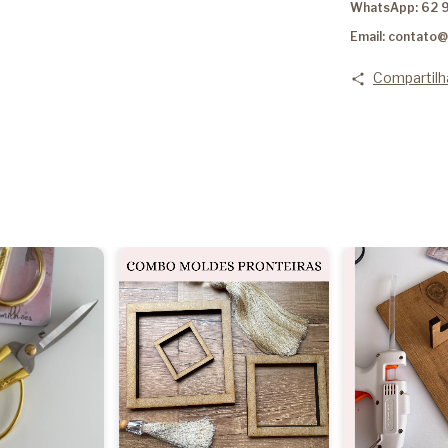
WhatsApp: 62 
Email:
contato@
Compartilh