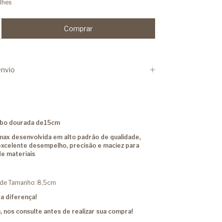
lhes
nvio
abo dourada de15cm
ax desenvolvida em alto padrão de qualidade,
excelente desempelho, precisão e maciez para
de materiais
ade Tamanho: 8,5cm
a diferença!
, nos consulte antes de realizar sua compra!