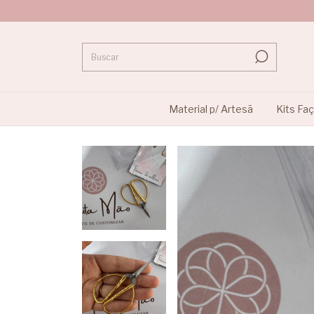
Material p/ Artesã
Kits Fa