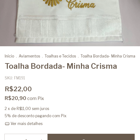
Início
.
Aviamentos
.
Toalhas e Tecidos
.
Toalha Bordada- Minha Crisma
Toalha Bordada- Minha Crisma
SKU:
FM191
R$22,00
R$20,90
com
Pix
2
x de
R$11,00
sem juros
5% de desconto
pagando com Pix
Ver mais detalhes