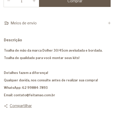
Meios de envio
Descrição
Toalha de mão da marca Dolher 30/45cm aveludada e bordada.
Toalha de qualidade para você montar seus kits!
Detalhes fazem a diferença!
Qualquer duvida, nos consulte antes de realizar sua compra!
WhatsApp: 62 99884-7893
Email:
contato@feitamao.com.br
Compartilhar