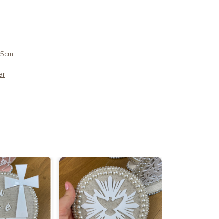
3,5cm
ar