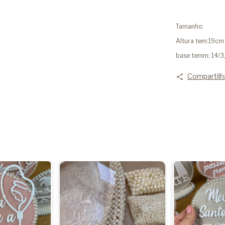
Tamanho:
Altura tem:19cm
base temm: 14/
Compartilh