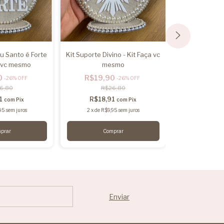
u Santo é Forte
Kit Suporte Divino - Kit Faça vc
Kit Suporte
a vc mesmo
mesmo
Bento - Kit 
0
R$19,90
R$19,
-
26
%
OFF
-
26
%
OFF
6,80
R$26,80
R$2
91
R$18,91
R$18,
com
Pix
com
Pix
95
sem juros
2
x
de
R$9,95
sem juros
2
x
de
R$9