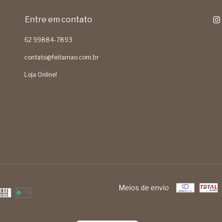
Entre em contato
62 99884-7893
contato@feitamao.com.br
Loja Online!
Meios de envio