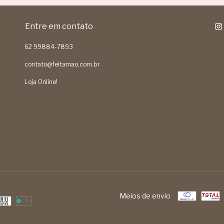
Entre em contato
62 99884-7893
contato@feitamao.com.br
Loja Online!
Meios de envio