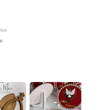
3,5cm
ar