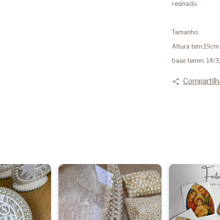
resinado.
Tamanho:
Altura tem:19cm
base temm: 14/
Compartilh