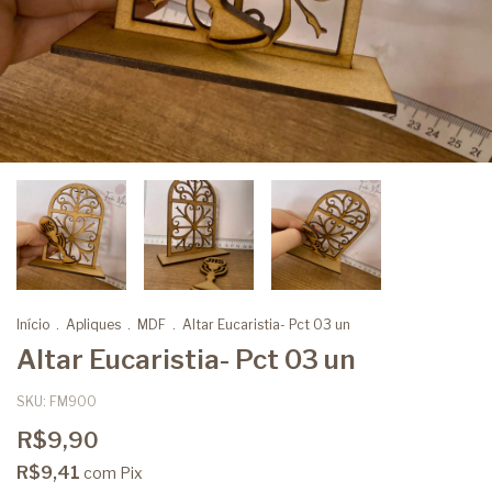
Início
.
Apliques
.
MDF
.
Altar Eucaristia- Pct 03 un
Altar Eucaristia- Pct 03 un
SKU:
FM900
R$9,90
R$9,41
com
Pix