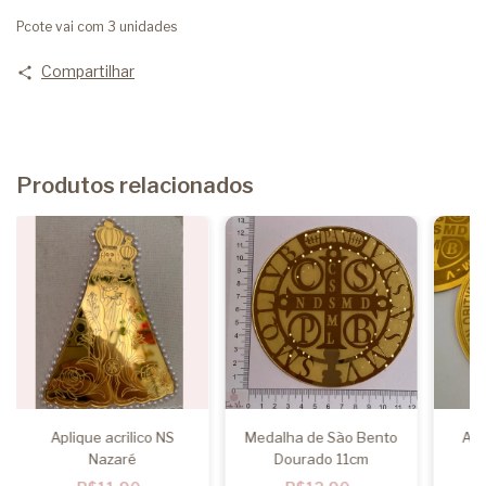
Pcote vai com 3 unidades
Compartilhar
Produtos relacionados
Aplique acrilico NS
Medalha de São Bento
Apl
Nazaré
Dourado 11cm