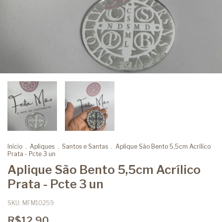
Início
.
Apliques
.
Santos e Santas
.
Aplique São Bento 5,5cm Acrílico
Prata - Pcte 3 un
Aplique São Bento 5,5cm Acrílico
Prata - Pcte 3 un
SKU:
MFM10259
R$12,90