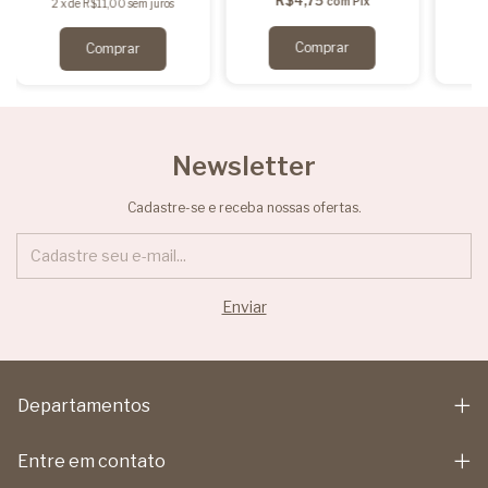
R$4,75
com
Pix
2
2
x
de
R$11,00
sem juros
Newsletter
Cadastre-se e receba nossas ofertas.
Departamentos
Entre em contato