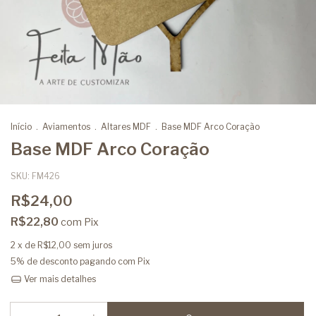
Início
.
Aviamentos
.
Altares MDF
.
Base MDF Arco Coração
Base MDF Arco Coração
SKU:
FM426
R$24,00
R$22,80
com
Pix
2
x de
R$12,00
sem juros
5% de desconto
pagando com Pix
Ver mais detalhes