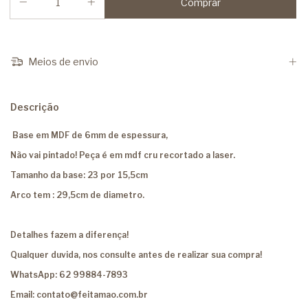
Meios de envio
Descrição
Base em MDF de 6mm de espessura,
Não vai pintado! Peça é em mdf cru recortado a laser.
Tamanho da base: 23 por 15,5cm
Arco tem : 29,5cm de diametro.
Detalhes fazem a diferença!
Qualquer duvida, nos consulte antes de realizar sua compra!
WhatsApp: 62 99884-7893
Email:
contato@feitamao.com.br