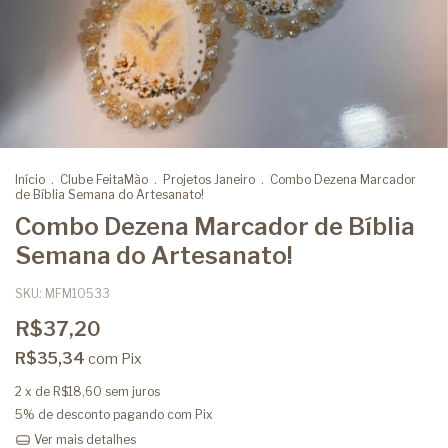
Início
.
Clube FeitaMão
.
Projetos Janeiro
.
Combo Dezena Marcador
de Bíblia Semana do Artesanato!
Combo Dezena Marcador de Bíblia
Semana do Artesanato!
SKU:
MFM10533
R$37,20
R$35,34
com
Pix
2
x de
R$18,60
sem juros
5% de desconto
pagando com Pix
Ver mais detalhes