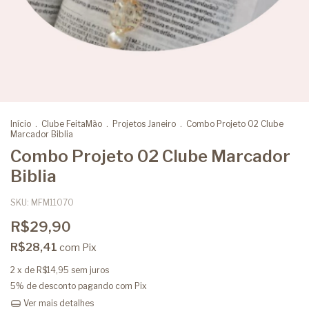
Início
.
Clube FeitaMão
.
Projetos Janeiro
.
Combo Projeto 02 Clube
Marcador Biblia
Combo Projeto 02 Clube Marcador
Biblia
SKU:
MFM11070
R$29,90
R$28,41
com
Pix
2
x de
R$14,95
sem juros
5% de desconto
pagando com Pix
Ver mais detalhes