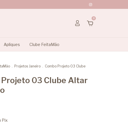
0
Apliques
Clube FeitaMão
itaMão
.
Projetos Janeiro
.
Combo Projeto 03 Clube
Projeto 03 Clube Altar
do
m
Pix