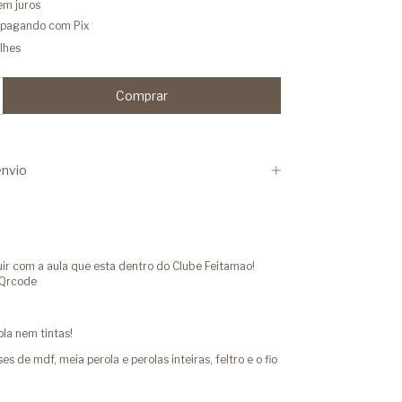
em juros
pagando com Pix
lhes
nvio
r com a aula que esta dentro do Clube Feitamao!
 Qrcode
la nem tintas!
s de mdf, meia perola e perolas inteiras, feltro e o fio