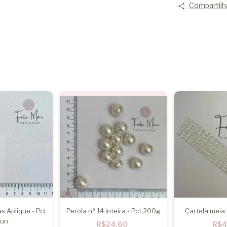
Compartilh
s Aplique - Pct
Perola nº 14 inteira - Pct 200g
Cartela meia 
 un
R$24,60
R$4