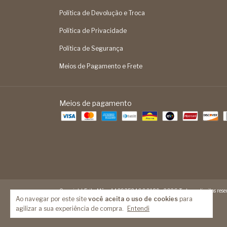
Política de Devolução e Troca
Política de Privacidade
Política de Segurança
Meios de Pagamento e Frete
Meios de pagamento
Copyright Feita Mão - 14093524000189 - 2026. Todos os direitos reser
Ao navegar por este site
você aceita o uso de cookies
para
agilizar a sua experiência de compra.
Entendi