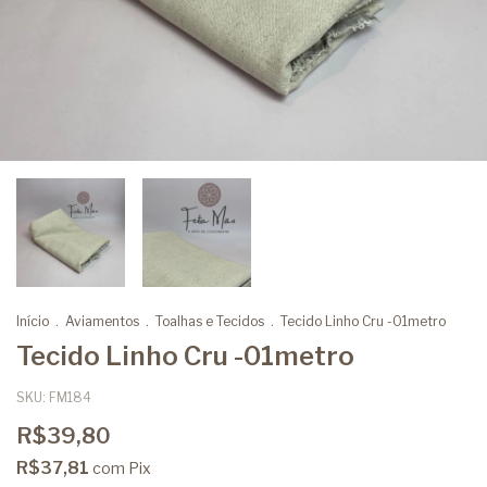
Início
.
Aviamentos
.
Toalhas e Tecidos
.
Tecido Linho Cru -01metro
Tecido Linho Cru -01metro
SKU:
FM184
R$39,80
R$37,81
com
Pix