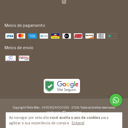
Meios de pagamento
Meios de envio
Copyright Feita Mão - 14093524000189 - 2026. Todos os direitos reservados.
Ao navegar por este site
você aceita o uso de cookies
para
agilizar a sua experiência de compra.
Entendi