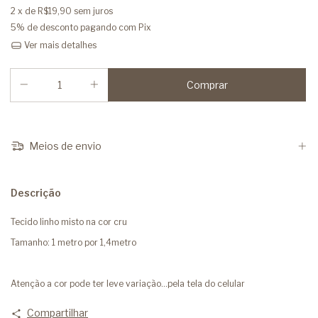
2
x de
R$19,90
sem juros
5% de desconto
pagando com Pix
Ver mais detalhes
Meios de envio
Descrição
Tecido linho misto na cor cru
Tamanho: 1 metro por 1,4metro
Atenção a cor pode ter leve variação...pela tela do celular
Compartilhar