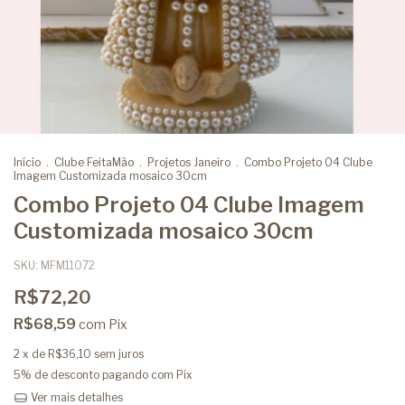
Início
.
Clube FeitaMão
.
Projetos Janeiro
.
Combo Projeto 04 Clube
Imagem Customizada mosaico 30cm
Combo Projeto 04 Clube Imagem
Customizada mosaico 30cm
SKU:
MFM11072
R$72,20
R$68,59
com
Pix
2
x de
R$36,10
sem juros
5% de desconto
pagando com Pix
Ver mais detalhes