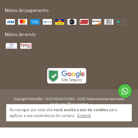
Meios de pagamento
Meios de envio
Copyright Feita Mão - 14093524000189 - 2026. Todos os direitos reservados.
Ao navegar por este site
você aceita o uso de cookies
para
agilizar a sua experiência de compra.
Entendi