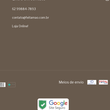
62 99884-7893
contato@feitamao.com.br
Loja Online!
Meios de envio