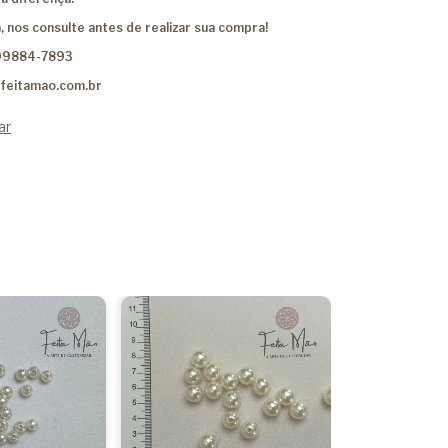
, nos consulte antes de realizar sua compra!
99884-7893
feitamao.com.br
ar