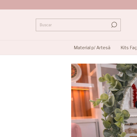
Material p/ Artesã
Kits Fa