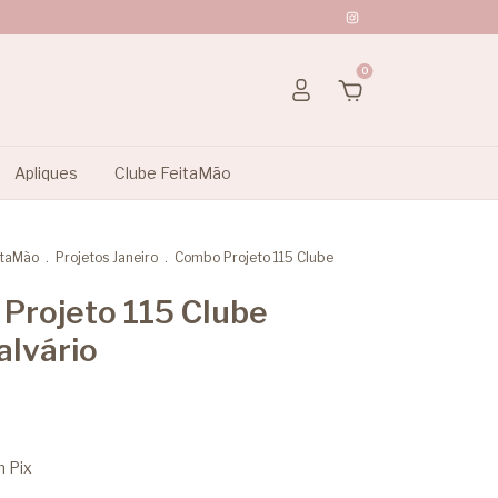
0
Apliques
Clube FeitaMão
itaMão
.
Projetos Janeiro
.
Combo Projeto 115 Clube
Projeto 115 Clube
alvário
m
Pix