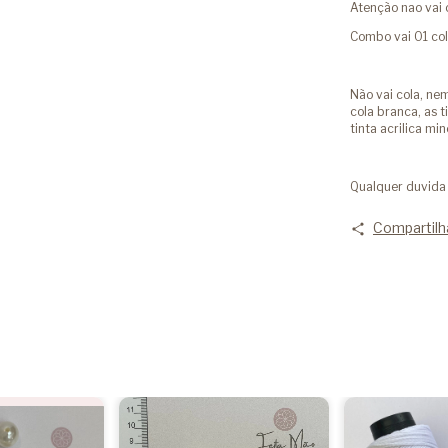
Atenção nao vai 
Combo vai 01 col
Não vai cola, nem
cola branca, as t
tinta acrilica min
Qualquer duvida 
Compartilh