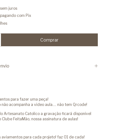
sem juros
pagando com Pix
lhes
nvio
ntos para fazer uma peça!
 não acompanha a video aula.... não tem Qrcode!
 Artesanato Catolico a gravação ficará disponivel
 Clube FeitaMão, nossa assinatura de aulas!
 aviamentos para cada projeto! faz 01 de cada!