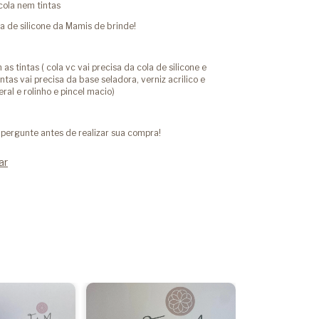
cola nem tintas
a de silicone da Mamis de brinde!
 as tintas ( cola vc vai precisa da cola de silicone e
intas vai precisa da base seladora, verniz acrilico e
eral e rolinho e pincel macio)
pergunte antes de realizar sua compra!
ar