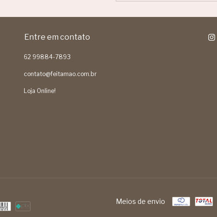
Entre em contato
62 99884-7893
contato@feitamao.com.br
Loja Online!
Meios de envio