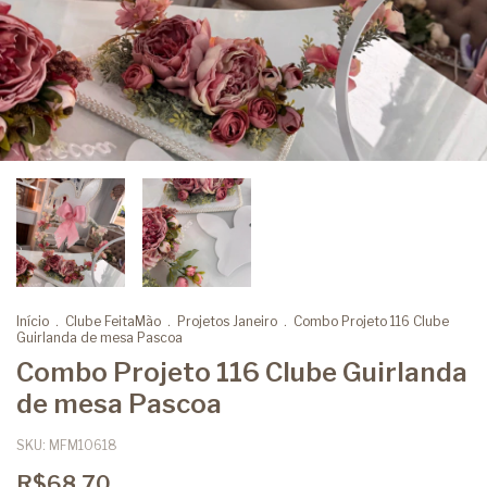
Início
.
Clube FeitaMão
.
Projetos Janeiro
.
Combo Projeto 116 Clube
Guirlanda de mesa Pascoa
Combo Projeto 116 Clube Guirlanda
de mesa Pascoa
SKU:
MFM10618
R$68,70