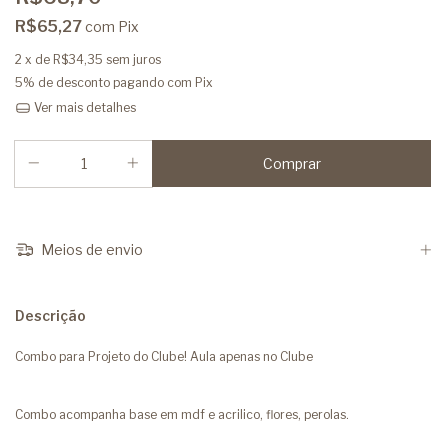
R$65,27
com
Pix
2
x de
R$34,35
sem juros
5% de desconto
pagando com Pix
Ver mais detalhes
Meios de envio
Descrição
Combo para Projeto do Clube! Aula apenas no Clube
Combo acompanha base em mdf e acrilico, flores, perolas.