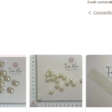
Email:
contato@
Compartilh