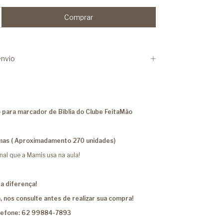
nvio
para marcador de Bíblia do Clube FeitaMão
mas ( Aproximadamento 270 unidades)
inal que a Mamis usa na aula!
a diferença!
, nos consulte antes de realizar sua compra!
lefone: 62 99884-7893