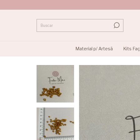
Material p/ Artesã
Kits Fa