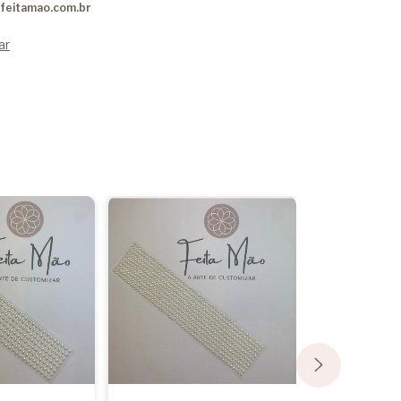
feitamao.com.br
ar