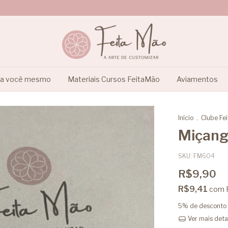
ça você mesmo
Materiais Cursos FeitaMão
Aviamentos
Início
.
Clube Fe
Miçang
SKU:
FM604
R$9,90
R$9,41
com
5% de desconto
Ver mais deta